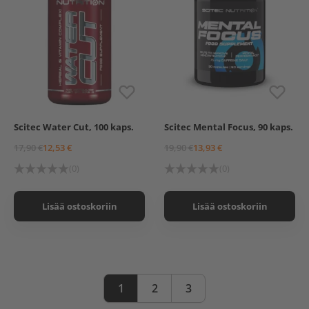
Scitec Water Cut, 100 kaps.
Scitec Mental Focus, 90 kaps.
17,90 €
12,53 €
19,90 €
13,93 €
(0)
(0)
Lisää ostoskoriin
Lisää ostoskoriin
1
2
3