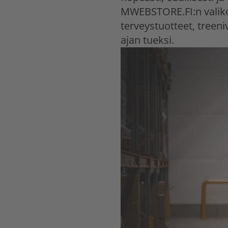
MWEBSTORE.FI:n valikoi
terveystuotteet, treeni
ajan tueksi.