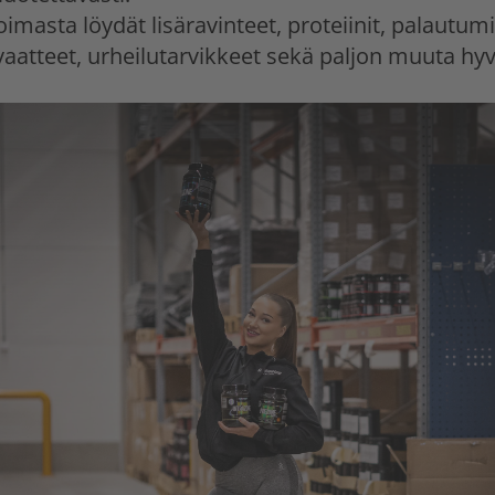
masta löydät lisäravinteet, proteiinit, palautumi
vaatteet, urheilutarvikkeet sekä paljon muuta hyv