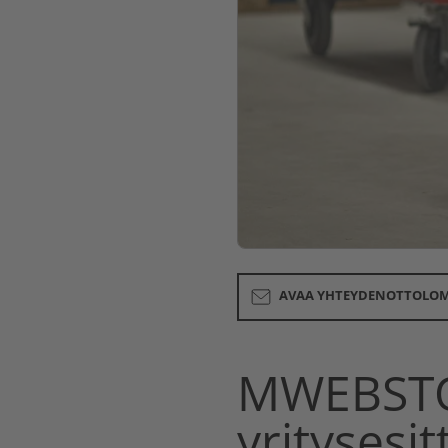
AVAA YHTEYDENOTTOLO
MWEBSTO
yritysesit