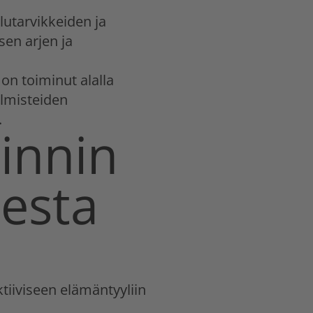
lutarvikkeiden ja
en arjen ja
on toiminut alalla
almisteiden
.
innin
esta
ktiiviseen elämäntyyliin