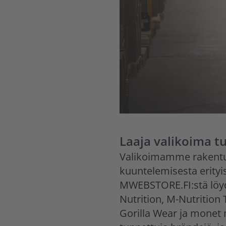
Laaja valikoima t
Valikoimamme rakentuu 
kuuntelemisesta erityis
MWEBSTORE.FI:stä löyd
Nutrition, M-Nutrition
Gorilla Wear ja monet