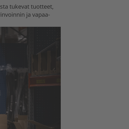
sta tukevat tuotteet,
invoinnin ja vapaa-