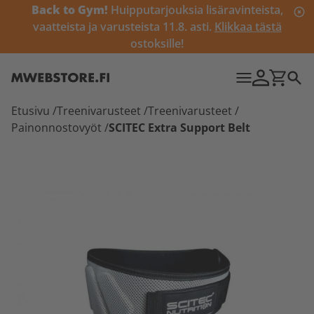
Back to Gym!
Huipputarjouksia lisäravinteista,
vaatteista ja varusteista 11.8. asti.
Klikkaa tästä
ostoksille!
Etusivu
/
Treenivarusteet
/
Treenivarusteet
/
Painonnostovyöt
/
SCITEC Extra Support Belt