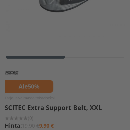
Ale
50%
Tarjous voimassa toistaiseksi
SCITEC Extra Support Belt, XXL
(0)
Hinta:
19,90 €
9,90 €