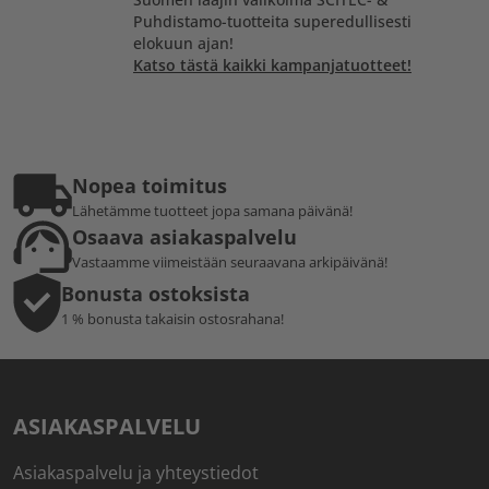
Puhdistamo-tuotteita superedullisesti
elokuun ajan!
Katso tästä kaikki kampanjatuotteet!
Nopea toimitus
Lähetämme tuotteet jopa samana päivänä!
Osaava asiakaspalvelu
Vastaamme viimeistään seuraavana arkipäivänä!
Bonusta ostoksista
1 % bonusta takaisin ostosrahana!
ASIAKASPALVELU
Asiakaspalvelu ja yhteystiedot