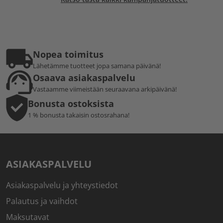
Nopea toimitus
Lähetämme tuotteet jopa samana päivänä!
Osaava asiakaspalvelu
Vastaamme viimeistään seuraavana arkipäivänä!
Bonusta ostoksista
1 % bonusta takaisin ostosrahana!
ASIAKASPALVELU
Asiakaspalvelu ja yhteystiedot
Palautus ja vaihdot
Maksutavat