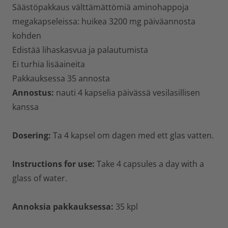
Säästöpakkaus välttämättömiä aminohappoja
megakapseleissa: huikea 3200 mg päiväannosta
kohden
Edistää lihaskasvua ja palautumista
Ei turhia lisäaineita
Pakkauksessa 35 annosta
Annostus:
nauti 4 kapselia päivässä vesilasillisen
kanssa
Dosering:
Ta 4 kapsel om dagen med ett glas vatten.
Instructions for use:
Take 4 capsules a day with a
glass of water.
Annoksia pakkauksessa:
35 kpl