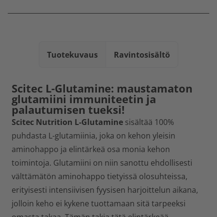
Tuotekuvaus
Ravintosisältö
Scitec L-Glutamine: maustamaton
glutamiini immuniteetin ja
palautumisen tueksi!
Scitec Nutrition L-Glutamine
sisältää 100%
puhdasta L-glutamiinia, joka on kehon yleisin
aminohappo ja elintärkeä osa monia kehon
toimintoja. Glutamiini on niin sanottu ehdollisesti
välttämätön aminohappo tietyissä olosuhteissa,
erityisesti intensiivisen fyysisen harjoittelun aikana,
jolloin keho ei kykene tuottamaan sitä tarpeeksi