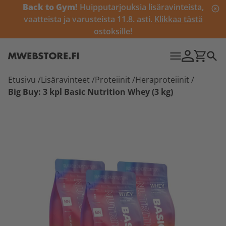
Back to Gym!
Huipputarjouksia lisäravinteista,
vaatteista ja varusteista 11.8. asti.
Klikkaa tästä
ostoksille!
Etusivu
/
Lisäravinteet
/
Proteiinit
/
Heraproteiinit
/
Big Buy: 3 kpl Basic Nutrition Whey (3 kg)