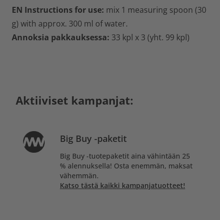
EN Instructions for use:
mix 1 measuring spoon (30
g) with approx. 300 ml of water.
Annoksia pakkauksessa:
33 kpl x 3 (yht. 99 kpl)
Aktiiviset kampanjat:
Big Buy -paketit
Big Buy -tuotepaketit aina vähintään 25
% alennuksella! Osta enemmän, maksat
vähemmän.
Katso tästä kaikki kampanjatuotteet!