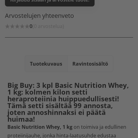
Arvostelujen yhteenveto
0
(0 arvostelua)
Tuotekuvaus
Ravintosisältö
Big Buy: 3 kpl Basic Nutrition Whey,
1 kg: kolmen kilon setti
heraproteiinia huippuedullisesti!
Tämä setti sisältää 99 annosta,
joten annoshinnaksi ei päätä
huimaa!
Basic Nutrition Whey, 1 kg
on toimiva ja edullinen
proteiinijauhe, jonka hinta-laatusuhde edustaa