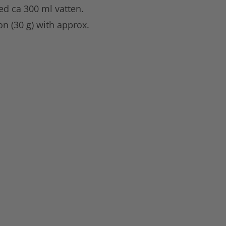
ed ca 300 ml vatten.
n (30 g) with approx.