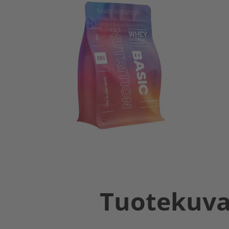
Tuotekuv