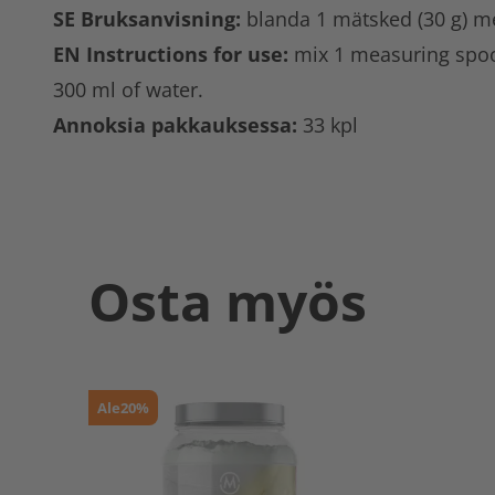
SE Bruksanvisning:
blanda 1 mätsked (30 g) m
EN Instructions for use:
mix 1 measuring spoo
300 ml of water.
Annoksia pakkauksessa:
33 kpl
Osta myös
Ale
20%