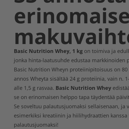
erinomaise
makuvaiht
Basic Nutrition Whey, 1 kg
on toimiva ja edul
jonka hinta-laatusuhde edustaa markkinoiden p
Basic Nutrition Wheyn proteiinipitoisuus on 8
annos Wheyta sisältää 24 g proteiinia, vain n. 
alle 1,5 g rasvaa.
Basic Nutrition Whey
edistä
se on erinomaisen helppo tapa täydentää päivitt
Se soveltuu palautusjuomaksi sellaisenaan, ja v
esimerkiksi kreatiinin ja hiilihydraattien kanssa
palautusjuomaksi!