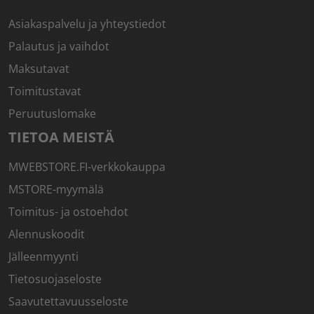
Asiakaspalvelu ja yhteystiedot
Palautus ja vaihdot
Maksutavat
Toimitustavat
Peruutuslomake
TIETOA MEISTÄ
MWEBSTORE.FI-verkkokauppa
MSTORE-myymälä
Toimitus- ja ostoehdot
Alennuskoodit
Jälleenmyynti
Tietosuojaseloste
Saavutettavuusseloste