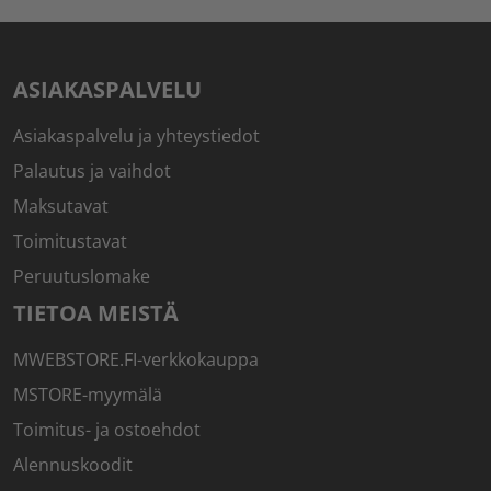
ASIAKASPALVELU
Asiakaspalvelu ja yhteystiedot
Palautus ja vaihdot
Maksutavat
Toimitustavat
Peruutuslomake
TIETOA MEISTÄ
MWEBSTORE.FI-verkkokauppa
MSTORE-myymälä
Toimitus- ja ostoehdot
Alennuskoodit