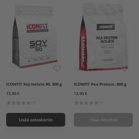
ICONFIT Soy Isolate 90, 800 g
ICONFIT Pea Protein, 800 g
13,90 €
13,90 €
(0)
(0)
Lisää ostoskoriin
Tilaa ilmoitus