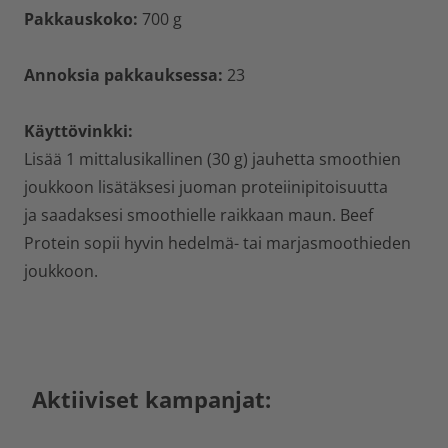
Pakkauskoko:
700 g
Annoksia pakkauksessa:
23
Käyttövinkki:
Lisää 1 mittalusikallinen (30 g) jauhetta smoothien
joukkoon lisätäksesi juoman proteiinipitoisuutta
ja saadaksesi smoothielle raikkaan maun. Beef
Protein sopii hyvin hedelmä- tai marjasmoothieden
joukkoon.
Aktiiviset kampanjat: