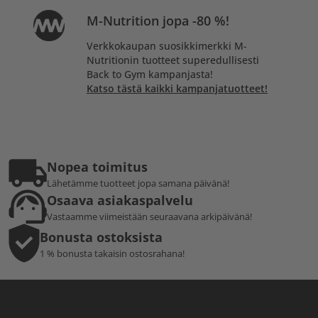
M-Nutrition jopa -80 %!
Verkkokaupan suosikkimerkki M-
Nutritionin tuotteet superedullisesti
Back to Gym kampanjasta!
Katso tästä kaikki kampanjatuotteet!
Nopea toimitus
Lähetämme tuotteet jopa samana päivänä!
Osaava asiakaspalvelu
Vastaamme viimeistään seuraavana arkipäivänä!
Bonusta ostoksista
1 % bonusta takaisin ostosrahana!