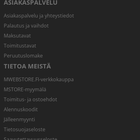
ASIAKASPALVELU
Asiakaspalvelu ja yhteystiedot
Palautus ja vaihdot
Maksutavat
Toimitustavat
Peruutuslomake
TIETOA MEISTÄ
MWEBSTORE.FI-verkkokauppa
MSTORE-myymälä
Toimitus- ja ostoehdot
Alennuskoodit
Jälleenmyynti
Tietosuojaseloste
Saavutettavuusseloste