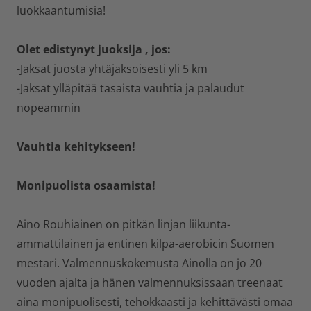
luokkaantumisia!
Olet edistynyt juoksija , jos:
-Jaksat juosta yhtäjaksoisesti yli 5 km
-Jaksat ylläpitää tasaista vauhtia ja palaudut
nopeammin
Vauhtia kehitykseen!
Monipuolista osaamista!
Aino Rouhiainen on pitkän linjan liikunta-
ammattilainen ja entinen kilpa-aerobicin Suomen
mestari. Valmennuskokemusta Ainolla on jo 20
vuoden ajalta ja hänen valmennuksissaan treenaat
aina monipuolisesti, tehokkaasti ja kehittävästi omaa