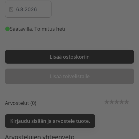
Saatavilla
. Toimitus heti
Lisää ostoskoriin
Lisää toivelistalle
Arvostelut (0)
Kirjaudu sisään ja arvostele tuote.
Arvostelujen yhteenveto