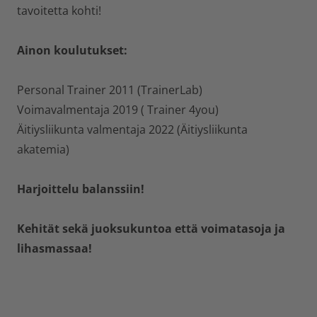
tavoitetta kohti!
Ainon koulutukset:
Personal Trainer 2011 (TrainerLab)
Voimavalmentaja 2019 ( Trainer 4you)
Äitiysliikunta valmentaja 2022 (Äitiysliikunta
akatemia)
Harjoittelu balanssiin!
Kehität sekä juoksukuntoa että voimatasoja ja
lihasmassaa!