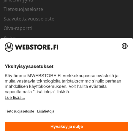
Tietosuojaseloste
Saavutettavuusseloste
Oiva-raportti
Yritys
SISÄPIIRI
Rekisteröidy kanta-asiakkaaksi
Sisäpiirin bonusohjelma
Uutiskirje
Uutiset ja artikkelit