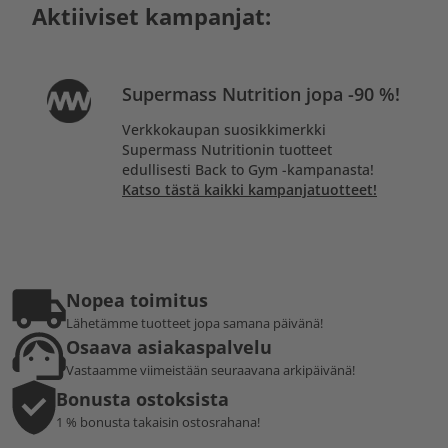
Aktiiviset kampanjat:
Supermass Nutrition jopa -90 %!
Verkkokaupan suosikkimerkki
Supermass Nutritionin tuotteet
edullisesti Back to Gym -kampanasta!
Katso tästä kaikki kampanjatuotteet!
Nopea toimitus
Lähetämme tuotteet jopa samana päivänä!
Osaava asiakaspalvelu
Vastaamme viimeistään seuraavana arkipäivänä!
Bonusta ostoksista
1 % bonusta takaisin ostosrahana!