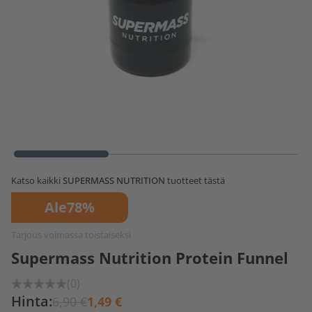
Katso kaikki
SUPERMASS NUTRITION
tuotteet tästä
Ale
78%
Tarjous voimassa toistaiseksi
Supermass Nutrition Protein Funnel
(0)
Hinta:
6,90 €
1,49 €