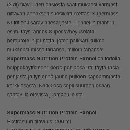
(2 dl) tilavuuden ansiosta saat mukaasi varmasti
riittävän annoksen suosikkituotettasi Supermass
Nutrition-lisäravinnesarjasta. Funneliin mahtuu
esim. täysi annos Super Whey Isolate-
heraproteiinijauhetta, joten palkkari kulkee
mukanasi missä tahansa, milloin tahansa!
Supermass Nutrition Protein Funnel
on todella
helppokäyttöinen: kierrä pohjaosa irti, täytä rasia
pohjasta ja tyhjennä jauhe pulloon kapeammasta
korkkiosasta. Korkkiosa sopii suureen osaan
saatavilla olevista juomapulloista.
Supermass Nutrition Protein Funnel
Ekstrasuuri tilavuus: 200 ml