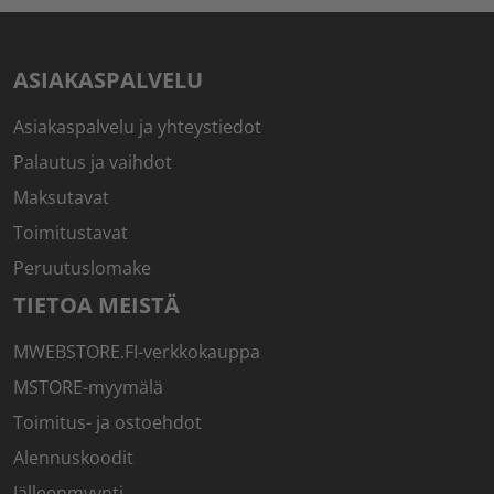
ASIAKASPALVELU
Asiakaspalvelu ja yhteystiedot
Palautus ja vaihdot
Maksutavat
Toimitustavat
Peruutuslomake
TIETOA MEISTÄ
MWEBSTORE.FI-verkkokauppa
MSTORE-myymälä
Toimitus- ja ostoehdot
Alennuskoodit
Jälleenmyynti