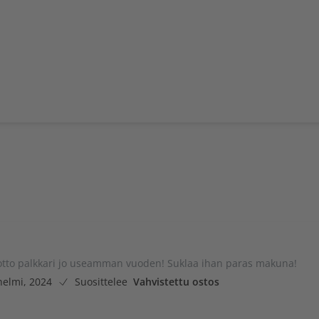
otto palkkari jo useamman vuoden! Suklaa ihan paras makuna!
helmi, 2024
Suosittelee
Vahvistettu ostos