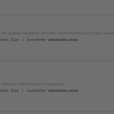
 oon koskaan käyttänyt! 20 vuotta salilla käyneenä voin vaan suosite
helmi, 2024
Suosittelee
Vahvistettu ostos
n tilaamaan tätä loistavaa huipputuote.
helmi, 2024
Suosittelee
Vahvistettu ostos