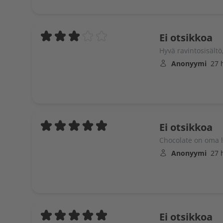
Ei otsikkoa
Hyvä ravintosisält
Anonyymi
27 
Ei otsikkoa
Chocolate on oma 
Anonyymi
27 
Ei otsikkoa