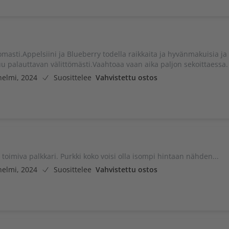
masti.Appelsiini ja Blueberry todella raikkaita ja hyvänmakuisia ja
u palauttavan välittömästi.Vaahtoaa vaan aika paljon sekoittaessa.
helmi, 2024
Suosittelee
Vahvistettu ostos
oimiva palkkari. Purkki koko voisi olla isompi hintaan nähden...
helmi, 2024
Suosittelee
Vahvistettu ostos