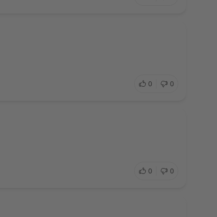
0
0
0
0