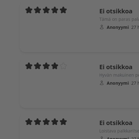
Ei otsikkoa
Tämä on paras pal
Anonyymi
27 
Ei otsikkoa
Hyvän makuinen per
Anonyymi
27 
Ei otsikkoa
Loistava palkkari!s
Anonyymi
27 