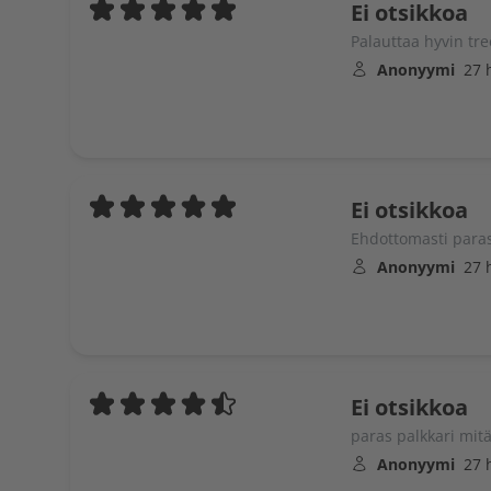
Ei otsikkoa
Palauttaa hyvin tr
Anonyymi
27 
Ei otsikkoa
Ehdottomasti para
Anonyymi
27 
Ei otsikkoa
paras palkkari mitä
Anonyymi
27 