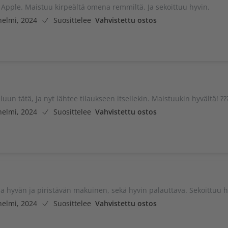
Apple. Maistuu kirpeältä omena remmiltä. Ja sekoittuu hyvin.
helmi, 2024
Suosittelee
Vahvistettu ostos
luun tätä, ja nyt lähtee tilaukseen itsellekin. Maistuukin hyvältä! ??
helmi, 2024
Suosittelee
Vahvistettu ostos
la hyvän ja piristävän makuinen, sekä hyvin palauttava. Sekoittuu h
helmi, 2024
Suosittelee
Vahvistettu ostos