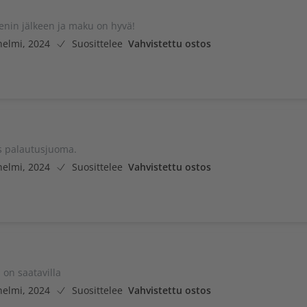
eenin jälkeen ja maku on hyvä!
helmi, 2024
Suosittelee
Vahvistettu ostos
s palautusjuoma.
helmi, 2024
Suosittelee
Vahvistettu ostos
 on saatavilla
helmi, 2024
Suosittelee
Vahvistettu ostos