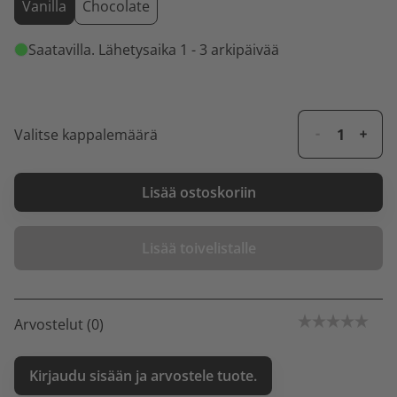
Vanilla
Chocolate
Saatavilla
. Lähetysaika 1 - 3 arkipäivää
Valitse kappalemäärä
Lisää ostoskoriin
Lisää toivelistalle
Arvostelut (0)
Kirjaudu sisään ja arvostele tuote.