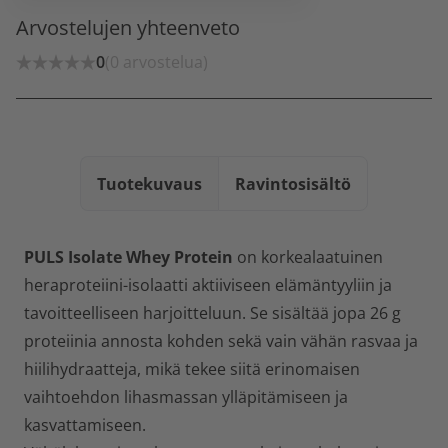
Arvostelujen yhteenveto
0
(0 arvostelua)
Tuotekuvaus
Ravintosisältö
PULS Isolate Whey Protein
on korkealaatuinen
heraproteiini-isolaatti aktiiviseen elämäntyyliin ja
tavoitteelliseen harjoitteluun. Se sisältää jopa 26 g
proteiinia annosta kohden sekä vain vähän rasvaa ja
hiilihydraatteja, mikä tekee siitä erinomaisen
vaihtoehdon lihasmassan ylläpitämiseen ja
kasvattamiseen.