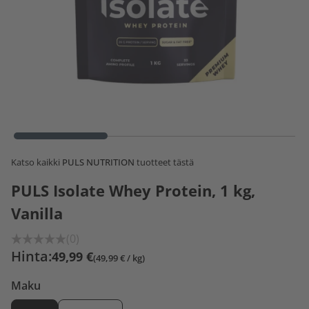
Katso kaikki
PULS NUTRITION
tuotteet tästä
PULS Isolate Whey Protein, 1 kg,
Vanilla
(0)
Hinta:
49,99 €
(49,99 € / kg)
Maku