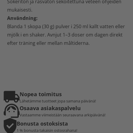
Sokeriton ja rasvaton sekoitettuna veteen ohjeiden
mukaisesti.
Användning:
Blanda 1 skopa (30 g) pulver i 250 ml kallt vatten eller
mjölk i en shaker. Avnjut 1–3 doser om dagen direkt
efter träning eller mellan måltiderna.
Nopea toimitus
Lähetämme tuotteet jopa samana päivänä!
Osaava asiakaspalvelu
Vastaamme viimeistään seuraavana arkipäivänä!
Bonusta ostoksista
1 % bonusta takaisin ostosrahana!