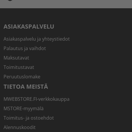
ASIAKASPALVELU
Asiakaspalvelu ja yhteystiedot
Palautus ja vaihdot
Maksutavat
Toimitustavat
Peruutuslomake
TIETOA MEISTÄ
MWEBSTORE.FI-verkkokauppa
MSTORE-myymälä
Toimitus- ja ostoehdot
Alennuskoodit