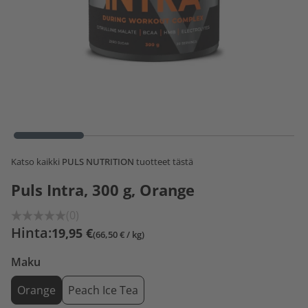
Katso kaikki
PULS NUTRITION
tuotteet tästä
Puls Intra, 300 g, Orange
(0)
Hinta:
19,95 €
(66,50 € / kg)
Maku
Orange
Peach Ice Tea