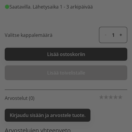
Saatavilla
. Lähetysaika 1 - 3 arkipäivää
Valitse kappalemäärä
Lisää ostoskoriin
Lisää toivelistalle
Arvostelut (0)
Kirjaudu sisään ja arvostele tuote.
Arvostelujen yhteenveto