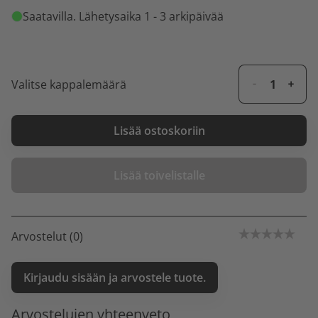
Saatavilla
. Lähetysaika 1 - 3 arkipäivää
Valitse kappalemäärä
Lisää ostoskoriin
Lisää toivelistalle
Arvostelut (0)
Kirjaudu sisään ja arvostele tuote.
Arvostelujen yhteenveto