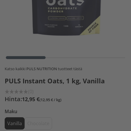
Katso kaikki
PULS NUTRITION
tuotteet tästä
PULS Instant Oats, 1 kg, Vanilla
(0)
Hinta:
12,95 €
(12,95 € / kg)
Maku
Vanilla
Chocolate