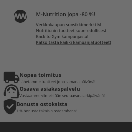
M-Nutrition jopa -80 %!
Verkkokaupan suosikkimerkki M-
Nutritionin tuotteet superedullisesti
Back to Gym kampanjasta!
Katso tästä kaikki kampanjatuotteet!
Nopea toimitus
Lähetämme tuotteet jopa samana päivänä!
Osaava asiakaspalvelu
Vastaamme viimeistään seuraavana arkipäivänä!
Bonusta ostoksista
1 % bonusta takaisin ostosrahana!