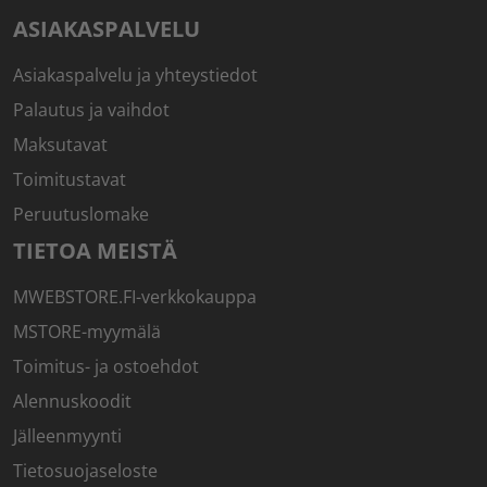
ASIAKASPALVELU
Asiakaspalvelu ja yhteystiedot
Palautus ja vaihdot
Maksutavat
Toimitustavat
Peruutuslomake
TIETOA MEISTÄ
MWEBSTORE.FI-verkkokauppa
MSTORE-myymälä
Toimitus- ja ostoehdot
Alennuskoodit
Jälleenmyynti
Tietosuojaseloste