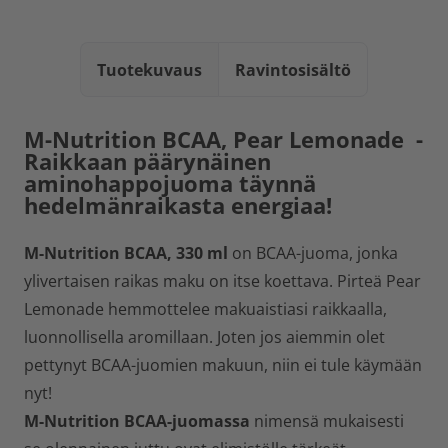
Tuotekuvaus
Ravintosisältö
M-Nutrition BCAA, Pear Lemonade -
Raikkaan päärynäinen
aminohappojuoma täynnä
hedelmänraikasta energiaa!
M-Nutrition BCAA, 330 ml
on BCAA-juoma, jonka
ylivertaisen raikas maku on itse koettava. Pirteä Pear
Lemonade hemmottelee makuaistiasi raikkaalla,
luonnollisella aromillaan. Joten jos aiemmin olet
pettynyt BCAA-juomien makuun, niin ei tule käymään
nyt!
M-Nutrition BCAA-juomassa
nimensä mukaisesti