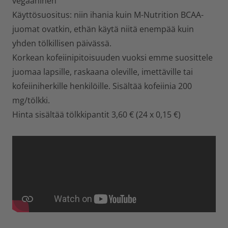
vegaaninen
Käyttösuositus: niin ihania kuin M-Nutrition BCAA-
juomat ovatkin, ethän käytä niitä enempää kuin
yhden tölkillisen päivässä.
Korkean kofeiinipitoisuuden vuoksi emme suosittele
juomaa lapsille, raskaana oleville, imettäville tai
kofeiiniherkille henkilöille. Sisältää kofeiinia 200
mg/tölkki.
Hinta sisältää tölkkipantit 3,60 € (24 x 0,15 €)