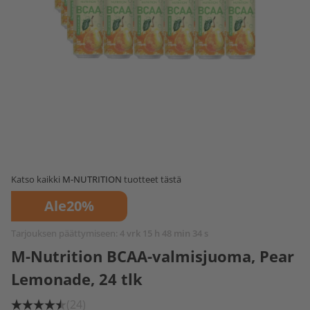
Katso kaikki
M-NUTRITION
tuotteet tästä
Ale
20%
Tarjouksen päättymiseen:
4 vrk 15 h 48 min 34 s
M-Nutrition BCAA-valmisjuoma, Pear
Lemonade, 24 tlk
(24)