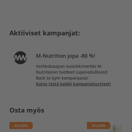
Aktiiviset kampanjat:
M-Nutrition jopa -80 %!
Verkkokaupan suosikkimerkki M-
Nutritionin tuotteet superedullisesti
Back to Gym kampanjasta!
Katso tästä kaikki kampanjatuotteet!
Osta myös
Ale
20%
Ale
20%