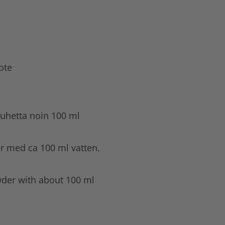
ote
jauhetta noin 100 ml
r med ca 100 ml vatten.
wder with about 100 ml