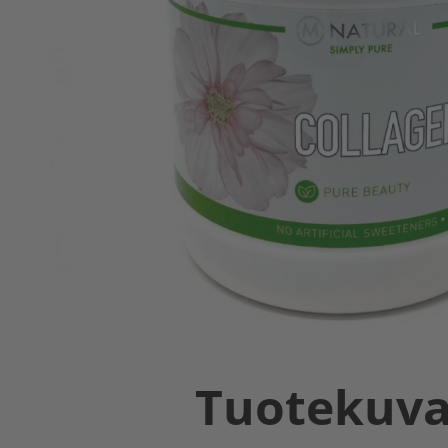
Tuotekuv