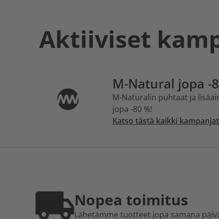
Aktiiviset kam
M-Natural jopa -
M-Naturalin puhtaat ja lisäai
jopa -80 %!
Katso tästä kaikki kampanjat
Nopea toimitus
Lähetämme tuotteet jopa samana päiv