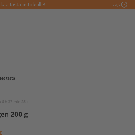
kkaa tästä
ostoksille!
sulje
eet tästä
k 6 h 37 min 34 s
en 200 g
€