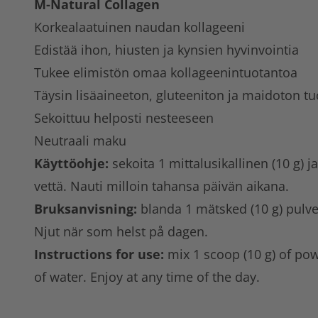
M-Natural Collagen
Korkealaatuinen naudan kollageeni
Edistää ihon, hiusten ja kynsien hyvinvointia
Tukee elimistön omaa kollageenintuotantoa
Täysin lisäaineeton, gluteeniton ja maidoton tu
Sekoittuu helposti nesteeseen
Neutraali maku
Käyttöohje:
sekoita 1 mittalusikallinen (10 g) 
vettä. Nauti milloin tahansa päivän aikana.
Bruksanvisning:
blanda 1 mätsked (10 g) pulve
Njut när som helst på dagen.
Instructions for use:
mix 1 scoop (10 g) of po
of water. Enjoy at any time of the day.