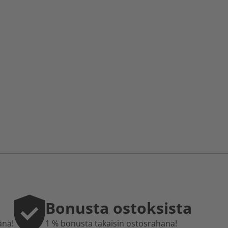
Bonusta ostoksista
änä!
1 % bonusta takaisin ostosrahana!