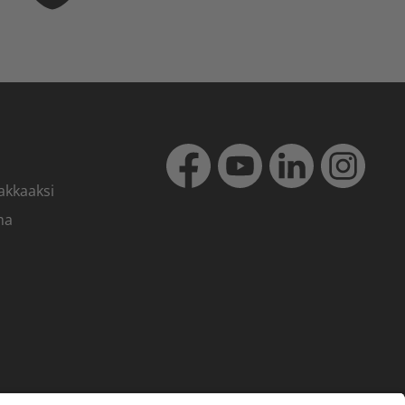
akkaaksi
ma