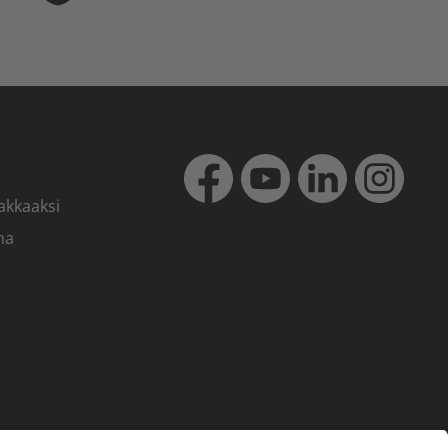
akkaaksi
ma