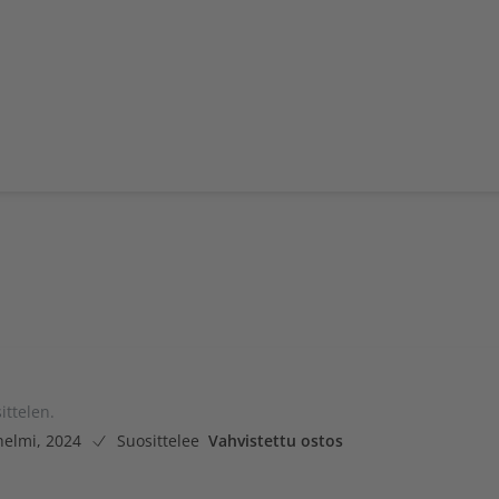
ittelen.
helmi, 2024
Suosittelee
Vahvistettu ostos