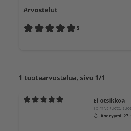
Arvostelut
5
1 tuotearvostelua, sivu 1/1
Ei otsikkoa
Toimiva tuote, suos
Anonyymi
27 