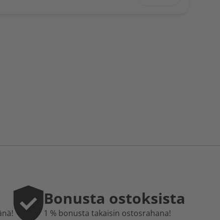
Bonusta ostoksista
änä!
1 % bonusta takaisin ostosrahana!