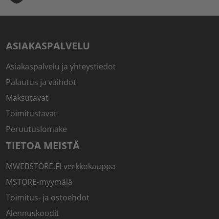
ASIAKASPALVELU
Asiakaspalvelu ja yhteystiedot
Palautus ja vaihdot
Maksutavat
Toimitustavat
Peruutuslomake
TIETOA MEISTÄ
MWEBSTORE.FI-verkkokauppa
MSTORE-myymälä
Toimitus- ja ostoehdot
Alennuskoodit