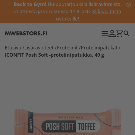
Back to Gym!
Huipputarjouksia lisäravinteista,
vaatteista ja varusteista 11.8. asti.
Klikkaa tästä
ostoksille!
Etusivu
/
Lisäravinteet
/
Proteiinit
/
Proteiinipatukat
/
ICONFIT Posh Soft -proteiinipatukka, 40 g