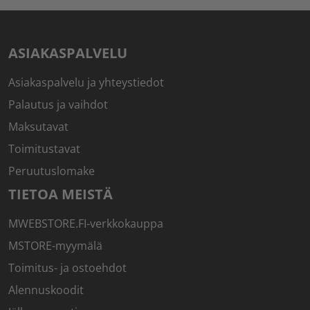
ASIAKASPALVELU
Asiakaspalvelu ja yhteystiedot
Palautus ja vaihdot
Maksutavat
Toimitustavat
Peruutuslomake
TIETOA MEISTÄ
MWEBSTORE.FI-verkkokauppa
MSTORE-myymälä
Toimitus- ja ostoehdot
Alennuskoodit