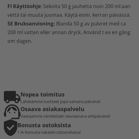
FI Käyttöohje
: Sekoita 50 g jauhetta noin 200 ml:aan
vettä tai muuta juomaa. Käytä esim. kerran päivässä.
SE Bruksanvisning:
Blanda 50 g av pulvret med ca
200 ml vatten eller annan dryck. Använd t ex en gång
om dagen.
Nopea toimitus
Lähetämme tuotteet jopa samana päivänä!
Osaava asiakaspalvelu
Vastaamme viimeistään seuraavana arkipäivänä!
Bonusta ostoksista
1 % bonusta takaisin ostosrahana!