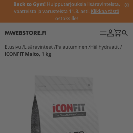
Back to Gym!
Huipputarjouksia lisäravinteista,
vaatteista ja varusteista 11.8. asti.
Klikkaa tästä
ostoksille!
Etusivu
/
Lisäravinteet
/
Palautuminen
/
Hiilihydraatit
/
ICONFIT Malto, 1 kg