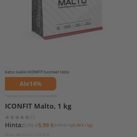
Katso kaikki
ICONFIT
tuotteet tästä
Ale
14%
Tarjous voimassa toistaiseksi
ICONFIT Malto, 1 kg
(0)
Hinta:
6,99 €
5,99 €
(6,99 € / kg
5,99 € / kg)
30 pv alin hinta: 5,24 EUR