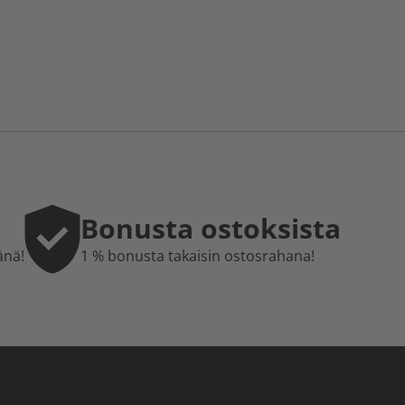
Bonusta ostoksista
änä!
1 % bonusta takaisin ostosrahana!