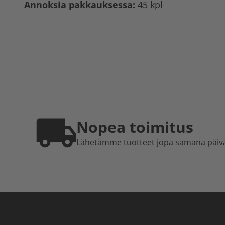
Annoksia pakkauksessa:
45 kpl
Nopea toimitus
Lähetämme tuotteet jopa samana päiv