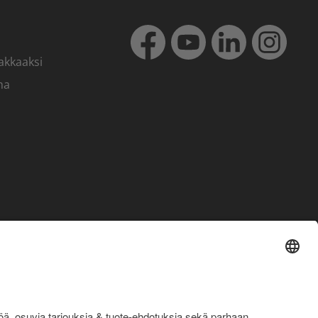
akkaaksi
ma