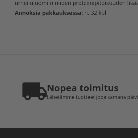
urheilujuomiin niiden proteiinipitoisuuden lisä
Annoksia pakkauksessa:
n. 32 kpl
Nopea toimitus
Lähetämme tuotteet jopa samana päiv