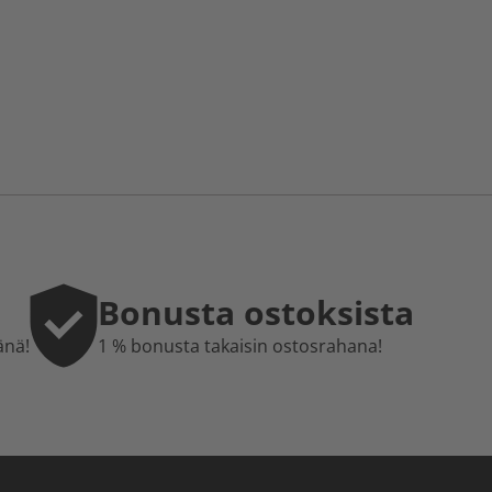
Bonusta ostoksista
änä!
1 % bonusta takaisin ostosrahana!