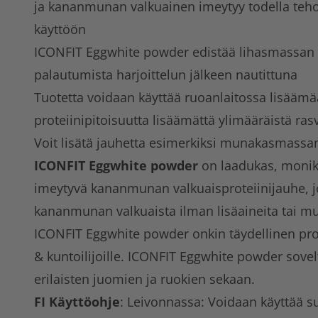
ja kananmunan valkuainen imeytyy todella teho
käyttöön
ICONFIT Eggwhite powder edistää lihasmassan 
palautumista harjoittelun jälkeen nautittuna
Tuotetta voidaan käyttää ruoanlaitossa lisäämä
proteiinipitoisuutta lisäämättä ylimääräistä rasv
Voit lisätä jauhetta esimerkiksi munakasmassa
ICONFIT Eggwhite powder
on laadukas, monik
imeytyvä kananmunan valkuaisproteiinijauhe, j
kananmunan valkuaista ilman lisäaineita tai m
ICONFIT Eggwhite powder onkin täydellinen protei
& kuntoilijoille. ICONFIT Eggwhite powder sove
erilaisten juomien ja ruokien sekaan.
FI Käyttöohje
: Leivonnassa: Voidaan käyttää 