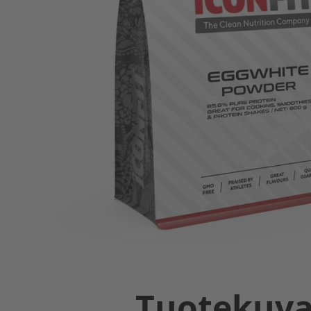
Tuotekuv