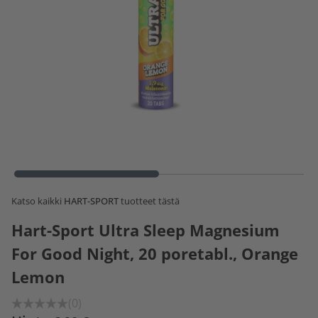
Katso kaikki
HART-SPORT
tuotteet tästä
Hart-Sport Ultra Sleep Magnesium
For Good Night, 20 poretabl., Orange
Lemon
(0)