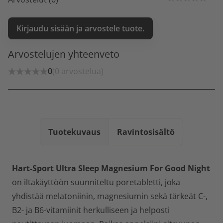
Kirjaudu sisään ja arvostele tuote.
Arvostelujen yhteenveto
0
(0 arvostelua)
Tuotekuvaus
Ravintosisältö
Hart-Sport Ultra Sleep Magnesium For Good Night
on iltakäyttöön suunniteltu poretabletti, joka
yhdistää melatoniinin, magnesiumin sekä tärkeät C-,
B2- ja B6-vitamiinit herkulliseen ja helposti