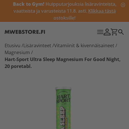
Back to Gym!
Huipputarjouksia lisäravinteista,
vaatteista ja varusteista 11.8. asti.
Klikkaa tästä
ostoksille!
Etusivu
/
Lisäravinteet
/
Vitamiinit & kivennäisaineet
/
Magnesium
/
Hart-Sport Ultra Sleep Magnesium For Good Night,
20 poretabl.