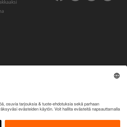
akkaaksi
ma