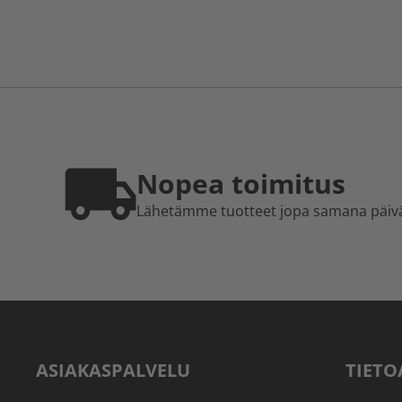
Nopea toimitus
Lähetämme tuotteet jopa samana päiv
ASIAKASPALVELU
TIETO