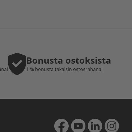
Bonusta ostoksista
änä!
1 % bonusta takaisin ostosrahana!