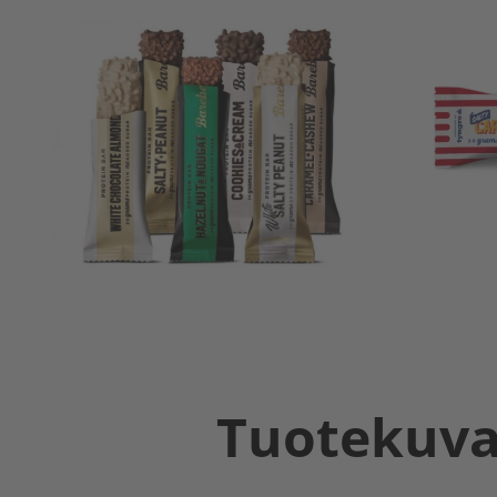
Tuotekuv