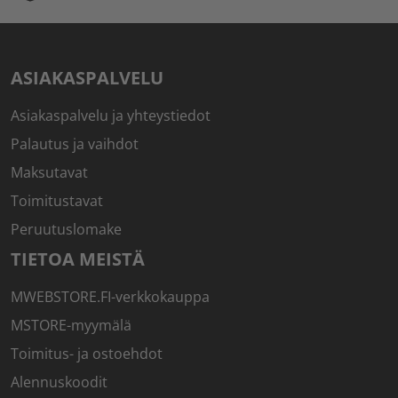
ASIAKASPALVELU
Asiakaspalvelu ja yhteystiedot
Palautus ja vaihdot
Maksutavat
Toimitustavat
Peruutuslomake
TIETOA MEISTÄ
MWEBSTORE.FI-verkkokauppa
MSTORE-myymälä
Toimitus- ja ostoehdot
Alennuskoodit