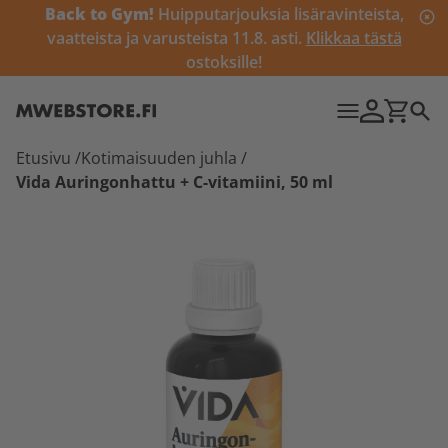
Back to Gym!
Huipputarjouksia lisäravinteista,
vaatteista ja varusteista 11.8. asti.
Klikkaa tästä
ostoksille!
Etusivu
/
Kotimaisuuden juhla
/
Vida Auringonhattu + C-vitamiini, 50 ml