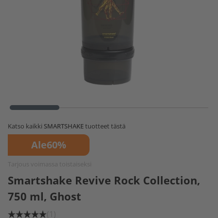
Katso kaikki
SMARTSHAKE
tuotteet tästä
Ale
60%
Tarjous voimassa toistaiseksi
Smartshake Revive Rock Collection,
750 ml, Ghost
(1)