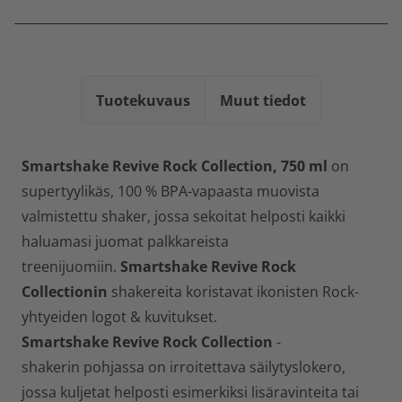
Tuotekuvaus
Muut tiedot
Smartshake Revive Rock Collection, 750 ml
on
supertyylikäs, 100 % BPA-vapaasta muovista
valmistettu shaker, jossa sekoitat helposti kaikki
haluamasi juomat palkkareista
treenijuomiin.
Smartshake Revive Rock
Collectionin
shakereita koristavat ikonisten Rock-
yhtyeiden logot & kuvitukset.
Smartshake Revive Rock Collection
-
shakerin
pohjassa on irroitettava säilytyslokero,
jossa kuljetat helposti esimerkiksi lisäravinteita tai