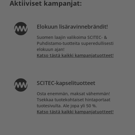
Aktiiviset kampanjat:
Elokuun lisäravinnebrändit!
Suomen laajin valikoima SCITEC- &
Puhdistamo-tuotteita superedullisesti
elokuun ajan!
Katso tästä kaikki kampanjatuotteet!
SCITEC-kapselituotteet
Osta enemmän, maksat vähemmän!
Tsekkaa tuotekohtaiset hintaportaat
tuotesivulta. Ale jopa yli 50 %.
Katso tästä kaikki kampanjatuotteet!