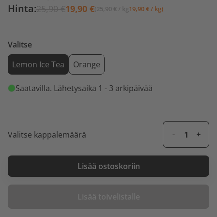
Hinta:
25,90 €
19,90 €
(25,90 € / kg
19,90 € / kg)
Valitse
Lemon Ice Tea
Orange
Saatavilla
. Lähetysaika 1 - 3 arkipäivää
Valitse kappalemäärä
Lisää ostoskoriin
Lisää toivelistalle