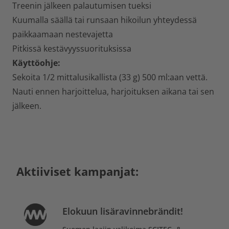
Treenin jälkeen palautumisen tueksi
Kuumalla säällä tai runsaan hikoilun yhteydessä
paikkaamaan nestevajetta
Pitkissä kestävyyssuorituksissa
Käyttöohje:
Sekoita 1/2 mittalusikallista (33 g) 500 ml:aan vettä.
Nauti ennen harjoittelua, harjoituksen aikana tai sen
jälkeen.
Aktiiviset kampanjat:
Elokuun lisäravinnebrändit!