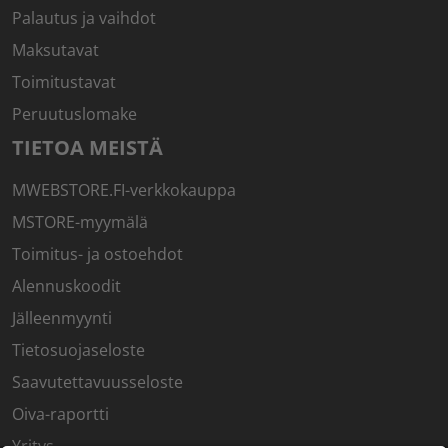
Palautus ja vaihdot
Maksutavat
Toimitustavat
Peruutuslomake
TIETOA MEISTÄ
MWEBSTORE.FI-verkkokauppa
MSTORE-myymälä
Toimitus- ja ostoehdot
Alennuskoodit
Jälleenmyynti
Tietosuojaseloste
Saavutettavuusseloste
Oiva-raportti
Yritys