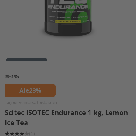
Ale
23%
Tarjous voimassa toistaiseksi
Scitec ISOTEC Endurance 1 kg, Lemon
Ice Tea
(1)