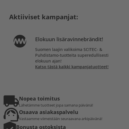
Aktiiviset kampanjat:
Elokuun lisäravinnebrändit!
Suomen laajin valikoima SCITEC- &
Puhdistamo-tuotteita superedullisesti
elokuun ajan!
Katso tästä kaikki kampanjatuotteet!
Nopea toimitus
Lähetämme tuotteet jopa samana päivänä!
Osaava asiakaspalvelu
Vastaamme viimeistään seuraavana arkipäivänä!
Bonusta ostoksista