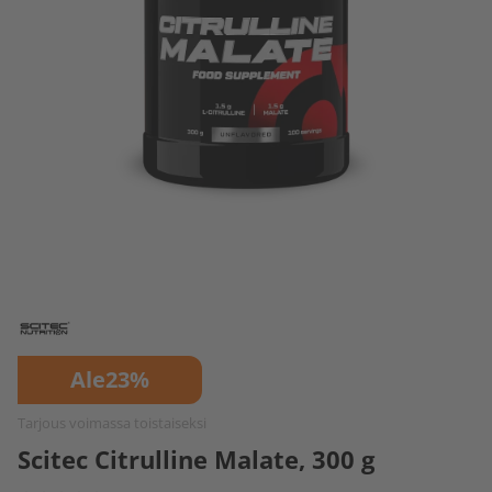
Ale
23%
Tarjous voimassa toistaiseksi
Scitec Citrulline Malate, 300 g