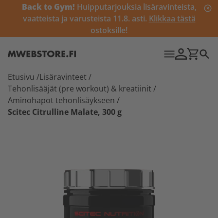
Back to Gym!
Huipputarjouksia lisäravinteista,
vaatteista ja varusteista 11.8. asti.
Klikkaa tästä
ostoksille!
Etusivu
/
Lisäravinteet
/
Tehonlisääjät (pre workout) & kreatiinit
/
Aminohapot tehonlisäykseen
/
Scitec Citrulline Malate, 300 g