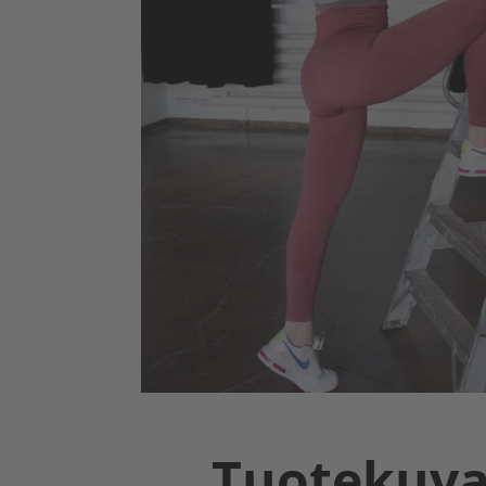
Tuotekuv