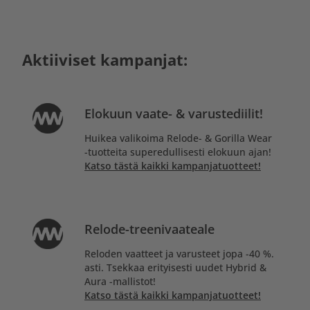
Aktiiviset kampanjat:
Elokuun vaate- & varustediilit!
Huikea valikoima Relode- & Gorilla Wear
-tuotteita superedullisesti elokuun ajan!
Katso tästä kaikki kampanjatuotteet!
Relode-treenivaateale
Reloden vaatteet ja varusteet jopa -40 %.
asti. Tsekkaa erityisesti uudet Hybrid &
Aura -mallistot!
Katso tästä kaikki kampanjatuotteet!