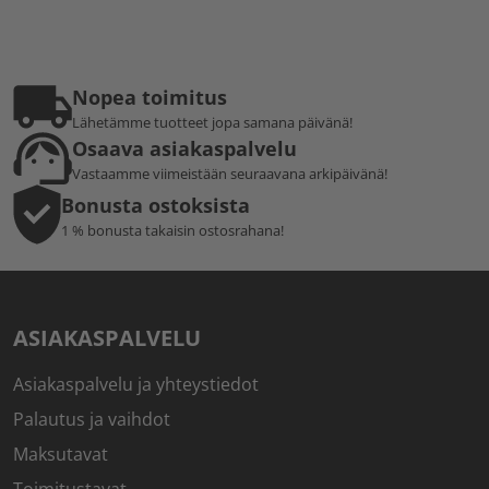
Nopea toimitus
Lähetämme tuotteet jopa samana päivänä!
Osaava asiakaspalvelu
Vastaamme viimeistään seuraavana arkipäivänä!
Bonusta ostoksista
1 % bonusta takaisin ostosrahana!
ASIAKASPALVELU
Asiakaspalvelu ja yhteystiedot
Palautus ja vaihdot
Maksutavat