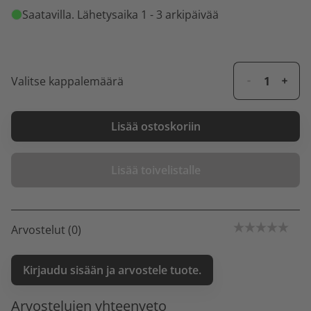
Saatavilla
. Lähetysaika 1 - 3 arkipäivää
Valitse kappalemäärä
Lisää ostoskoriin
Lisää toivelistalle
Arvostelut (0)
Kirjaudu sisään ja arvostele tuote.
Arvostelujen yhteenveto