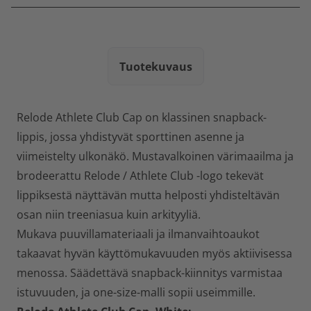
Tuotekuvaus
Relode Athlete Club Cap on klassinen snapback-
lippis, jossa yhdistyvät sporttinen asenne ja
viimeistelty ulkonäkö. Mustavalkoinen värimaailma ja
brodeerattu Relode / Athlete Club -logo tekevät
lippiksestä näyttävän mutta helposti yhdisteltävän
osan niin treeniasua kuin arkityyliä.
Mukava puuvillamateriaali ja ilmanvaihtoaukot
takaavat hyvän käyttömukavuuden myös aktiivisessa
menossa. Säädettävä snapback-kiinnitys varmistaa
istuvuuden, ja one-size-malli sopii useimmille.