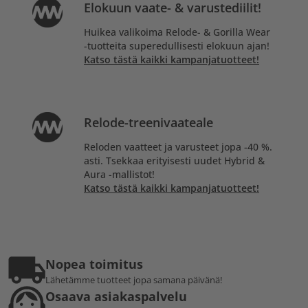
Elokuun vaate- & varustediilit!
Huikea valikoima Relode- & Gorilla Wear
-tuotteita superedullisesti elokuun ajan!
Katso tästä kaikki kampanjatuotteet!
Relode-treenivaateale
Reloden vaatteet ja varusteet jopa -40 %.
asti. Tsekkaa erityisesti uudet Hybrid &
Aura -mallistot!
Katso tästä kaikki kampanjatuotteet!
Nopea toimitus
Lähetämme tuotteet jopa samana päivänä!
Osaava asiakaspalvelu