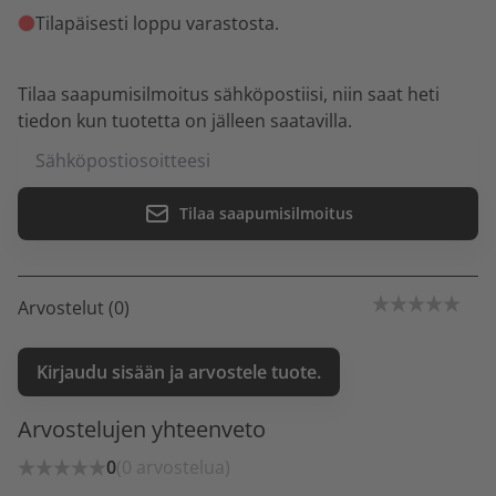
Tilapäisesti loppu varastosta.
Tilaa saapumisilmoitus sähköpostiisi, niin saat heti
tiedon kun tuotetta on jälleen saatavilla.
Tilaa saapumisilmoitus
Arvostelut (0)
Kirjaudu sisään ja arvostele tuote.
Arvostelujen yhteenveto
0
(0 arvostelua)