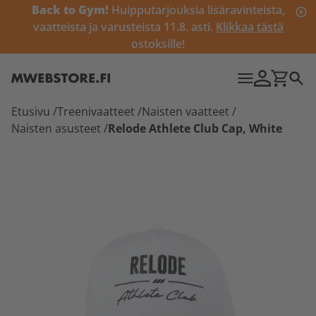
Back to Gym!
Huipputarjouksia lisäravinteista,
vaatteista ja varusteista 11.8. asti.
Klikkaa tästä
ostoksille!
Etusivu
/
Treenivaatteet
/
Naisten vaatteet
/
Naisten asusteet
/
Relode Athlete Club Cap, White