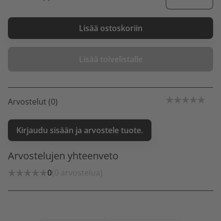
Lisää ostoskoriin
Lisää toivelistalle
Arvostelut (0)
Kirjaudu sisään ja arvostele tuote.
Arvostelujen yhteenveto
0
(0 arvostelua)