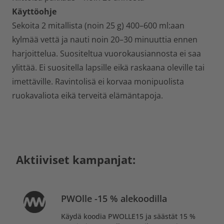
Käyttöohje
Sekoita 2 mitallista (noin 25 g) 400–600 ml:aan
kylmää vettä ja nauti noin 20–30 minuuttia ennen
harjoittelua. Suositeltua vuorokausiannosta ei saa
ylittää. Ei suositella lapsille eikä raskaana oleville tai
imettäville. Ravintolisä ei korvaa monipuolista
ruokavaliota eikä terveitä elämäntapoja.
Aktiiviset kampanjat:
PWOlle -15 % alekoodilla
Käydä koodia PWOLLE15 ja säästät 15 %