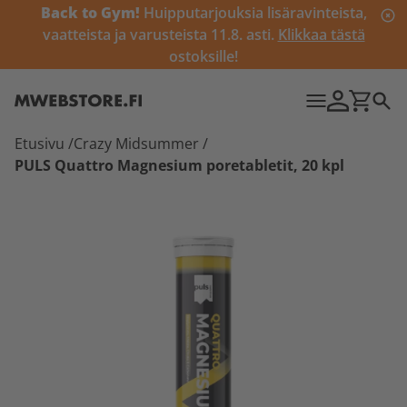
Back to Gym!
Huipputarjouksia lisäravinteista,
vaatteista ja varusteista 11.8. asti.
Klikkaa tästä
ostoksille!
Etusivu
/
Crazy Midsummer
/
PULS Quattro Magnesium poretabletit, 20 kpl