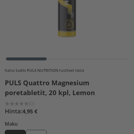
Katso kaikki
PULS NUTRITION
tuotteet tästä
PULS Quattro Magnesium
poretabletit, 20 kpl, Lemon
(0)
Hinta:
4,95 €
Maku