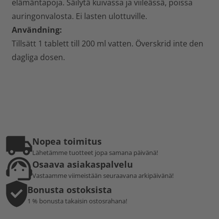
elämäntapoja. Säilytä kuivassa ja viileässä, poissa
auringonvalosta. Ei lasten ulottuville.
Användning:
Tillsätt 1 tablett till 200 ml vatten. Överskrid inte den
dagliga dosen.
Nopea toimitus
Lähetämme tuotteet jopa samana päivänä!
Osaava asiakaspalvelu
Vastaamme viimeistään seuraavana arkipäivänä!
Bonusta ostoksista
1 % bonusta takaisin ostosrahana!