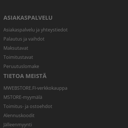
ASIAKASPALVELU
Asiakaspalvelu ja yhteystiedot
Palautus ja vaihdot
Maksutavat
Toimitustavat
Peruutuslomake
TIETOA MEISTÄ
MWEBSTORE.FI-verkkokauppa
MSTORE-myymälä
Toimitus- ja ostoehdot
Alennuskoodit
Jälleenmyynti