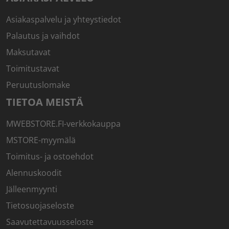
Asiakaspalvelu ja yhteystiedot
Palautus ja vaihdot
Maksutavat
Toimitustavat
Peruutuslomake
TIETOA MEISTÄ
MWEBSTORE.FI-verkkokauppa
MSTORE-myymälä
Toimitus- ja ostoehdot
Alennuskoodit
Jälleenmyynti
Tietosuojaseloste
Saavutettavuusseloste