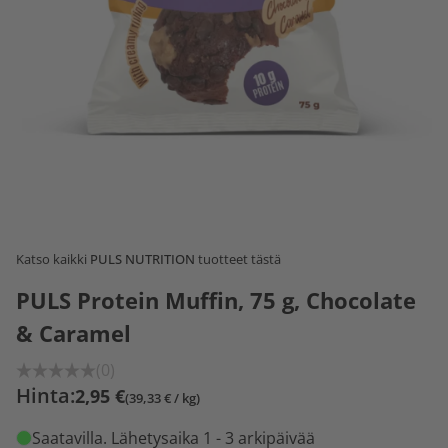
Katso kaikki
PULS NUTRITION
tuotteet tästä
PULS Protein Muffin, 75 g, Chocolate
& Caramel
(0)
Hinta:
2,95 €
(39,33 € / kg)
Saatavilla
. Lähetysaika 1 - 3 arkipäivää