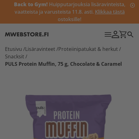
Back to Gym!
Huipputarjouksia lisäravinteista,
vaatteista ja varusteista 11.8. asti.
Klikkaa tästä
ostoksille!
Etusivu
/
Lisäravinteet
/
Proteiinipatukat & herkut
/
Snacksit
/
PULS Protein Muffin, 75 g, Chocolate & Caramel