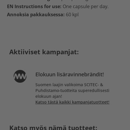
EN Instructions for use:
One capsule per day.
Annoksia pakkauksessa:
60 kpl
Aktiiviset kampanjat:
Elokuun lisäravinnebrändit!
Suomen laajin valikoima SCITEC- &
Puhdistamo-tuotteita superedullisesti
elokuun ajan!
Katso tästä kaikki kampanjatuotteet!
Katso myös nämä tuotteet: