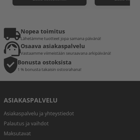
Nopea toimitus
Lähetämme tuotteet jopa samana päivänä!
Osaava asiakaspalvelu
Vastaamme viimeistään seuraavana arkipäivänä!
Bonusta ostoksista
1 % bonusta takaisin ostosrahana!
ASIAKASPALVELU
Asiakaspalvelu ja yhteystiedot
Palautus ja vaihdot
Maksutavat