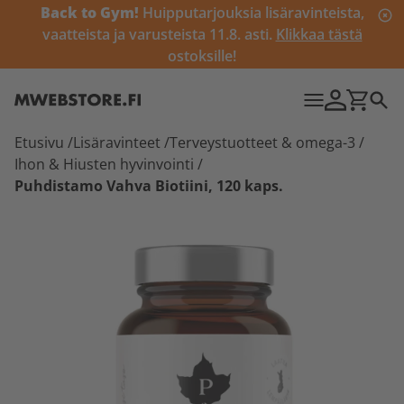
Back to Gym!
Huipputarjouksia lisäravinteista,
vaatteista ja varusteista 11.8. asti.
Klikkaa tästä
ostoksille!
Etusivu
/
Lisäravinteet
/
Terveystuotteet & omega-3
/
Ihon & Hiusten hyvinvointi
/
Puhdistamo Vahva Biotiini, 120 kaps.