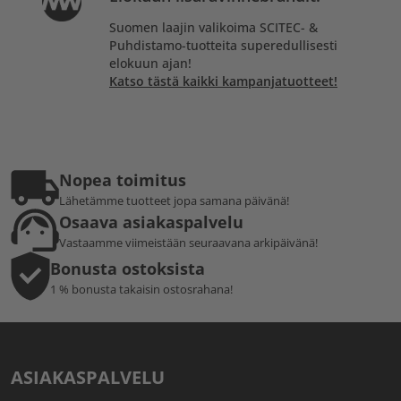
Suomen laajin valikoima SCITEC- &
Puhdistamo-tuotteita superedullisesti
elokuun ajan!
Katso tästä kaikki kampanjatuotteet!
Nopea toimitus
Lähetämme tuotteet jopa samana päivänä!
Osaava asiakaspalvelu
Vastaamme viimeistään seuraavana arkipäivänä!
Bonusta ostoksista
1 % bonusta takaisin ostosrahana!
ASIAKASPALVELU