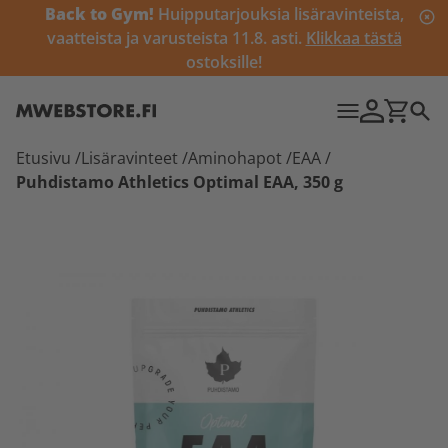
Back to Gym!
Huipputarjouksia lisäravinteista,
vaatteista ja varusteista 11.8. asti.
Klikkaa tästä
ostoksille!
Etusivu
/
Lisäravinteet
/
Aminohapot
/
EAA
/
Puhdistamo Athletics Optimal EAA, 350 g