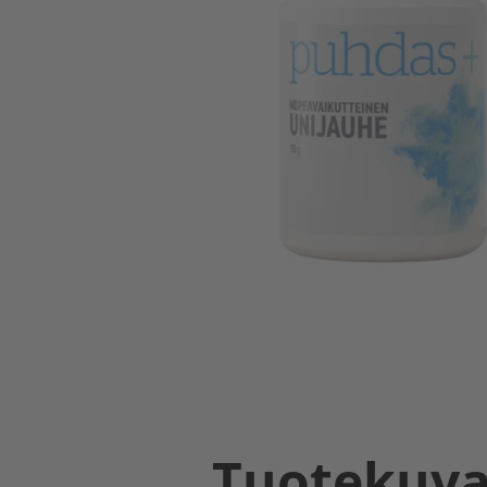
Tuotekuv