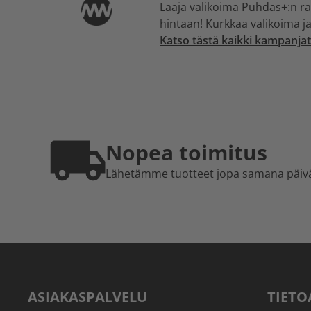
Laaja valikoima Puhdas+:n rav
hintaan! Kurkkaa valikoima ja
Katso tästä kaikki kampanjat
Nopea toimitus
Lähetämme tuotteet jopa samana päiv
ASIAKASPALVELU
TIETO