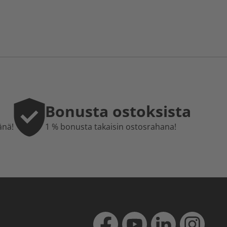
Bonusta ostoksista
änä!
1 % bonusta takaisin ostosrahana!