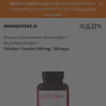
Back to Gym!
Huipputarjouksia lisäravinteista,
vaatteista ja varusteista 11.8. asti.
Klikkaa tästä
ostoksille!
Etusivu
/
Lisäravinteet
/
Aminohapot
/
Muut Aminohapot
/
Puhdas+ Tauriini 500 mg, 120 kaps.