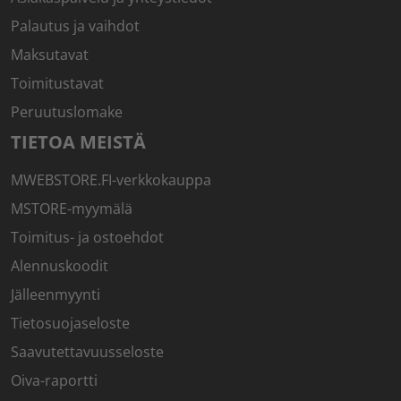
Palautus ja vaihdot
Maksutavat
Toimitustavat
Peruutuslomake
TIETOA MEISTÄ
MWEBSTORE.FI-verkkokauppa
MSTORE-myymälä
Toimitus- ja ostoehdot
Alennuskoodit
Jälleenmyynti
Tietosuojaseloste
Saavutettavuusseloste
Oiva-raportti