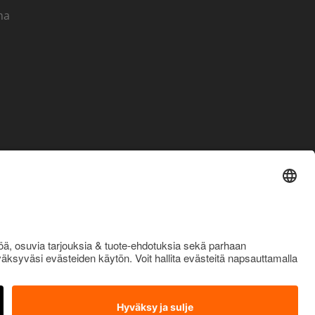
ma
OTA YHTEYTTÄ