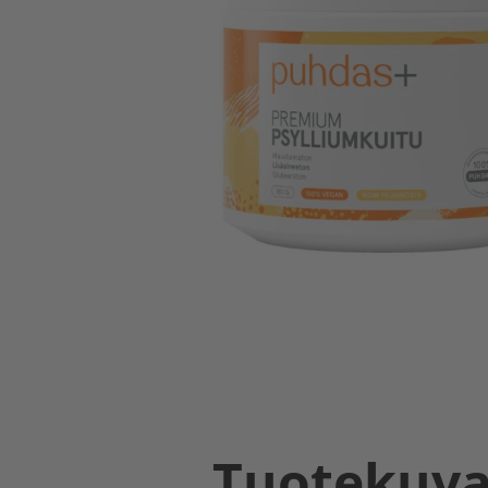
Tuotekuv