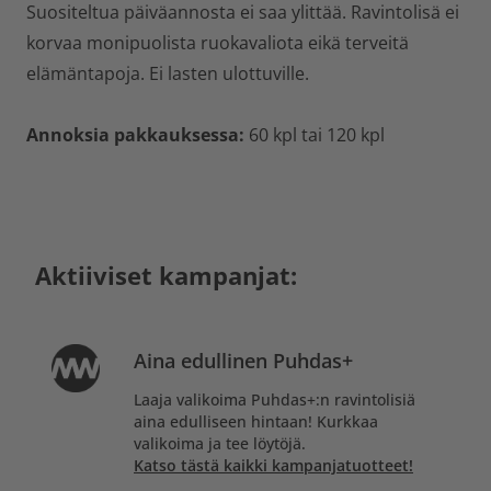
Suositeltua päiväannosta ei saa ylittää. Ravintolisä ei
korvaa monipuolista ruokavaliota eikä terveitä
elämäntapoja. Ei lasten ulottuville.
Annoksia pakkauksessa:
60 kpl tai 120 kpl
Aktiiviset kampanjat:
Aina edullinen Puhdas+
Laaja valikoima Puhdas+:n ravintolisiä
aina edulliseen hintaan! Kurkkaa
valikoima ja tee löytöjä.
Katso tästä kaikki kampanjatuotteet!