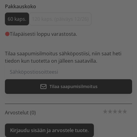
Pakkauskoko
60 kaps.
120 kaps. (päiväys 12/26)
Tilapäisesti loppu varastosta.
Tilaa saapumisilmoitus sähköpostiisi, niin saat heti
tiedon kun tuotetta on jälleen saatavilla.
Tilaa saapumisilmoitus
Arvostelut (0)
Kirjaudu sisään ja arvostele tuote.