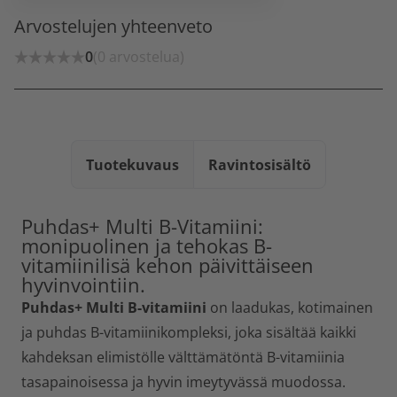
Arvostelujen yhteenveto
0
(0 arvostelua)
Tuotekuvaus
Ravintosisältö
Puhdas+ Multi B-Vitamiini:
monipuolinen ja tehokas B-
vitamiinilisä kehon päivittäiseen
hyvinvointiin.
Puhdas+ Multi B-vitamiini
on laadukas, kotimainen
ja puhdas B-vitamiinikompleksi, joka sisältää kaikki
kahdeksan elimistölle välttämätöntä B-vitamiinia
tasapainoisessa ja hyvin imeytyvässä muodossa.