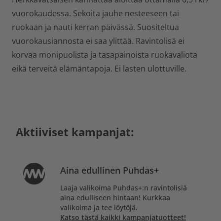
vuorokaudessa. Sekoita jauhe nesteeseen tai
ruokaan ja nauti kerran päivässä. Suositeltua
vuorokausiannosta ei saa ylittää. Ravintolisä ei
korvaa monipuolista ja tasapainoista ruokavaliota
eikä terveitä elämäntapoja. Ei lasten ulottuville.
Aktiiviset kampanjat:
Aina edullinen Puhdas+
Laaja valikoima Puhdas+:n ravintolisiä
aina edulliseen hintaan! Kurkkaa
valikoima ja tee löytöjä.
Katso tästä kaikki kampanjatuotteet!