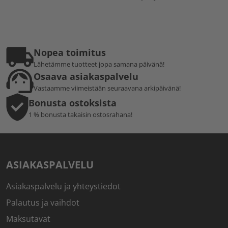
Nopea toimitus
Lähetämme tuotteet jopa samana päivänä!
Osaava asiakaspalvelu
Vastaamme viimeistään seuraavana arkipäivänä!
Bonusta ostoksista
1 % bonusta takaisin ostosrahana!
ASIAKASPALVELU
Asiakaspalvelu ja yhteystiedot
Palautus ja vaihdot
Maksutavat