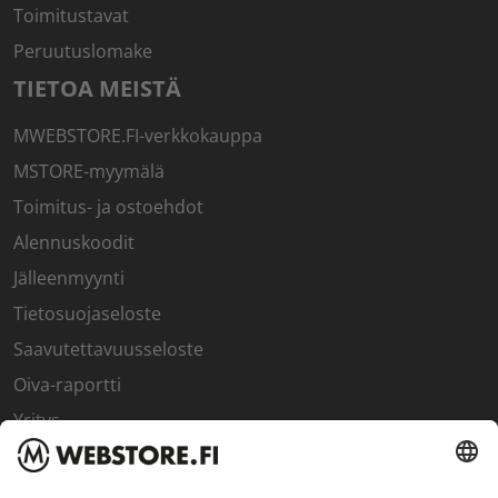
Toimitustavat
Peruutuslomake
TIETOA MEISTÄ
MWEBSTORE.FI-verkkokauppa
MSTORE-myymälä
Toimitus- ja ostoehdot
Alennuskoodit
Jälleenmyynti
Tietosuojaseloste
Saavutettavuusseloste
Oiva-raportti
Yritys
SISÄPIIRI