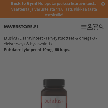
Back to Gym!
Huipputarjouksia lisäravinteista,
vaatteista ja varusteista 11.8. asti.
Klikkaa tästä
ostoksille!
Etusivu
/
Lisäravinteet
/
Terveystuotteet & omega-3
/
Yleisterveys & hyvinvointi
/
Puhdas+ Lykopeeni 10mg, 60 kaps.