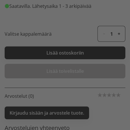
Saatavilla
. Lähetysaika 1 - 3 arkipäivää
Valitse kappalemäärä
Lisää ostoskoriin
Lisää toivelistalle
Arvostelut (0)
Kirjaudu sisään ja arvostele tuote.
Arvostelujen yhteenveto