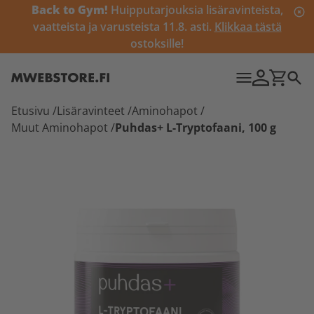
Back to Gym!
Huipputarjouksia lisäravinteista,
vaatteista ja varusteista 11.8. asti.
Klikkaa tästä
ostoksille!
Etusivu
/
Lisäravinteet
/
Aminohapot
/
Muut Aminohapot
/
Puhdas+ L-Tryptofaani, 100 g