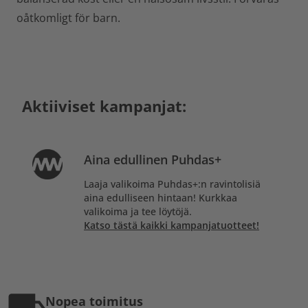
oåtkomligt för barn.
Aktiiviset kampanjat:
Aina edullinen Puhdas+
Laaja valikoima Puhdas+:n ravintolisiä
aina edulliseen hintaan! Kurkkaa
valikoima ja tee löytöjä.
Katso tästä kaikki kampanjatuotteet!
Nopea toimitus