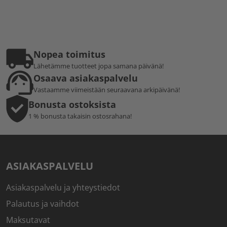
Nopea toimitus
Lähetämme tuotteet jopa samana päivänä!
Osaava asiakaspalvelu
Vastaamme viimeistään seuraavana arkipäivänä!
Bonusta ostoksista
1 % bonusta takaisin ostosrahana!
ASIAKASPALVELU
Asiakaspalvelu ja yhteystiedot
Palautus ja vaihdot
Maksutavat