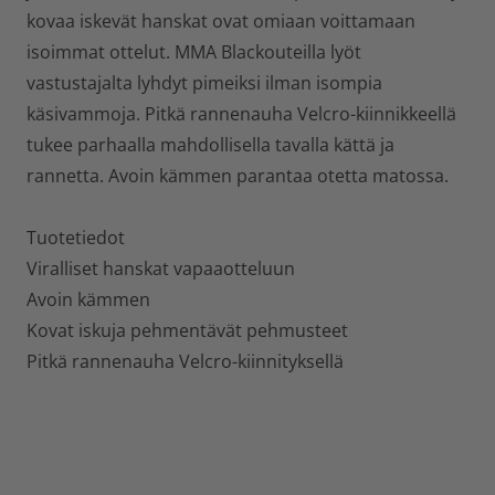
kovaa iskevät hanskat ovat omiaan voittamaan
isoimmat ottelut. MMA Blackouteilla lyöt
vastustajalta lyhdyt pimeiksi ilman isompia
käsivammoja. Pitkä rannenauha Velcro-kiinnikkeellä
tukee parhaalla mahdollisella tavalla kättä ja
rannetta. Avoin kämmen parantaa otetta matossa.
Tuotetiedot
Viralliset hanskat vapaaotteluun
Avoin kämmen
Kovat iskuja pehmentävät pehmusteet
Pitkä rannenauha Velcro-kiinnityksellä