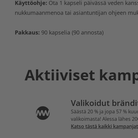
Käyttöohje:
Ota 1 kapseli päivässä veden kans
nukkumaanmenoa tai asiantuntijan ohjeen muka
Pakkaus:
90 kapselia (90 annosta)
Aktiiviset kam
Valikoidut brändi
Säästä 20 % ja jopa 57 % ku
valikoimasta! Alessa lähes 20
Katso tästä kaikki kampanjat