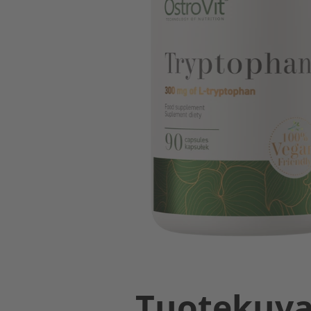
Tuotekuv