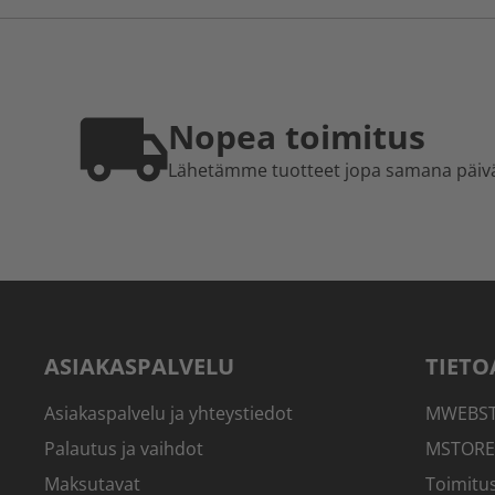
Nopea toimitus
Lähetämme tuotteet jopa samana päiv
ASIAKASPALVELU
TIETO
Asiakaspalvelu ja yhteystiedot
MWEBSTO
Palautus ja vaihdot
MSTORE
Maksutavat
Toimitus