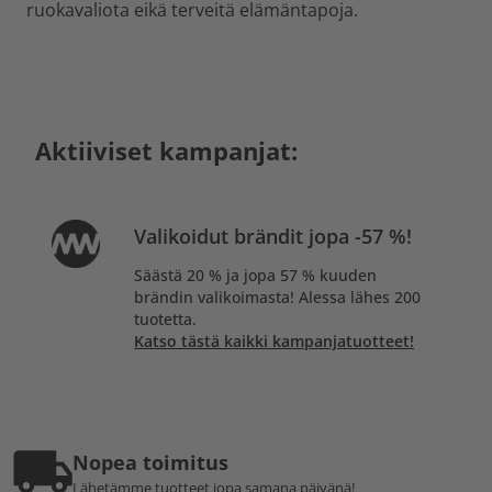
ruokavaliota eikä terveitä elämäntapoja.
Aktiiviset kampanjat:
Valikoidut brändit jopa -57 %!
Säästä 20 % ja jopa 57 % kuuden
brändin valikoimasta! Alessa lähes 200
tuotetta.
Katso tästä kaikki kampanjatuotteet!
Nopea toimitus
Lähetämme tuotteet jopa samana päivänä!